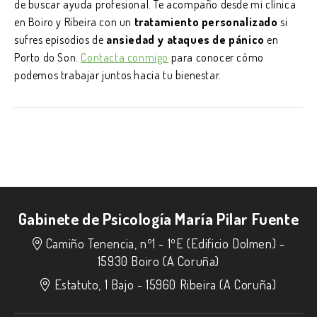
de buscar ayuda profesional. Te acompaño desde mi clínica
en Boiro y Ribeira con un
tratamiento personalizado
si
sufres episodios de
ansiedad y ataques de pánico
en
Porto do Son.
Contacta conmigo
para conocer cómo
podemos trabajar juntos hacia tu bienestar.
Gabinete de Psicología María Pilar Fuente
Camiño Tenencia, nº1 - 1ºE (Edificio Dolmen) -
15930 Boiro (A Coruña)
Estatuto, 1 Bajo -
15960 Ribeira (A Coruña)