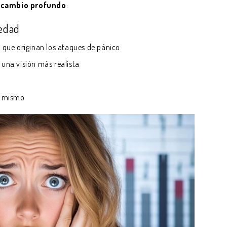
 cambio profundo
.
iedad
s que originan los ataques de pánico
 una visión más realista
ti mismo