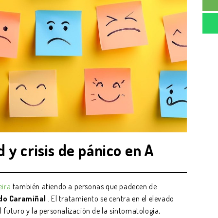
 y crisis de pánico en A
eira
también atiendo a personas que padecen de
do Caramiñal
. El tratamiento se centra en el elevado
l futuro y la personalización de la sintomatología,