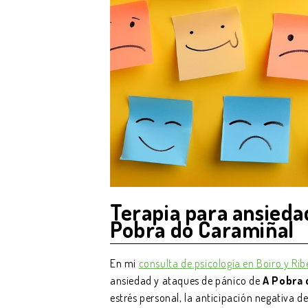
Terapia para ansiedad
Pobra do Caramiñal
En mi
consulta de psicología en Boiro y Rib
ansiedad y ataques de pánico de
A Pobra 
estrés personal, la anticipación negativa de