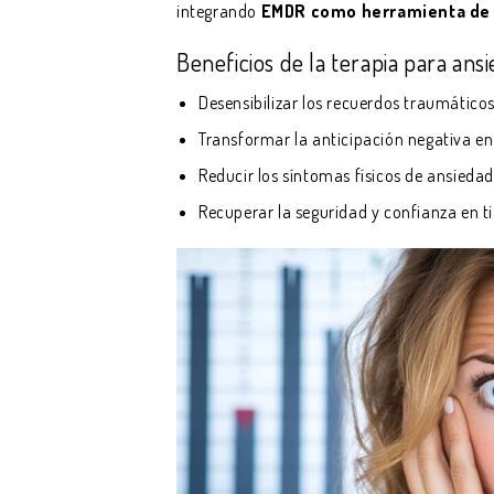
integrando
EMDR como herramienta de
Beneficios de la terapia para ans
Desensibilizar los recuerdos traumático
Transformar la anticipación negativa en
Reducir los síntomas físicos de ansiedad
Recuperar la seguridad y confianza en 