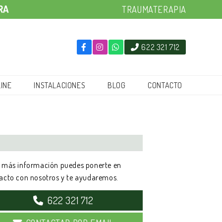
RA
TRAUMATERAPIA
622 321 712
INE
INSTALACIONES
BLOG
CONTACTO
 más información puedes ponerte en
acto con nosotros y te ayudaremos.
622 321 712