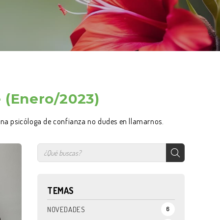
e (Enero/2023)
s una psicóloga de confianza no dudes en llamarnos.
TEMAS
NOVEDADES
6