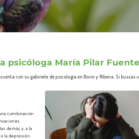
la psicóloga María Pilar Fuent
e cuenta con su gabinete de psicología en Boiro y Ribeira. Si busca
a una combinación
nsaciones
as demás y, a la
do la depresión