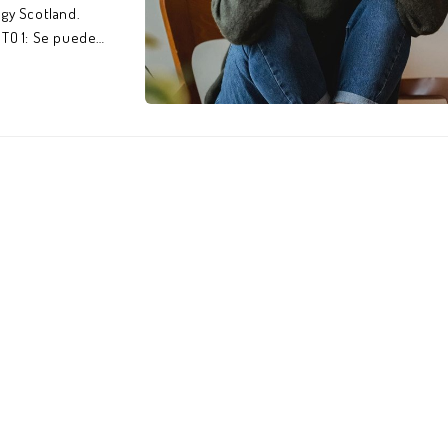
gy Scotland.
ITO 1: Se puede
tar deprimido. Una