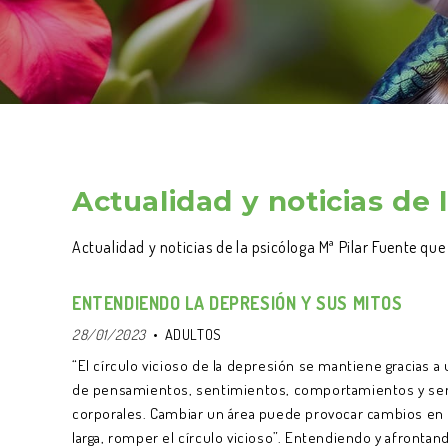
Actualidad y noticias de 
Actualidad y noticias de la psicóloga Mª Pilar Fuente qu
ENTENDIENDO LA DEPRESIÓN Y SUS MITOS
28/01/2023
ADULTOS
“El círculo vicioso de la depresión se mantiene gracias 
de pensamientos, sentimientos, comportamientos y se
corporales. Cambiar un área puede provocar cambios en l
larga, romper el círculo vicioso”. Entendiendo y afrontan