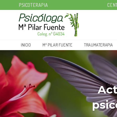
PSICOTERAPIA
CENT
INICIO
Mª PILAR FUENTE
TRAUMATERAPIA
Act
psic