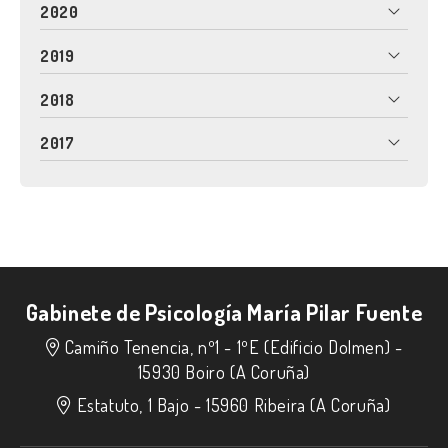
2020
2019
2018
2017
Gabinete de Psicología María Pilar Fuente
Camiño Tenencia, nº1 - 1ºE (Edificio Dolmen) -
15930 Boiro (A Coruña)
Estatuto, 1 Bajo -
15960 Ribeira (A Coruña)