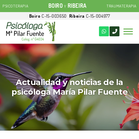
BOIRO
RIBEIRA
PSICOTERAPIA
TRAUMATERAPIA
Y
Boiro
C-15-003650
Ribeira
C-15-004977
Actualidad y noticias de la
psicóloga María Pilar Fuente