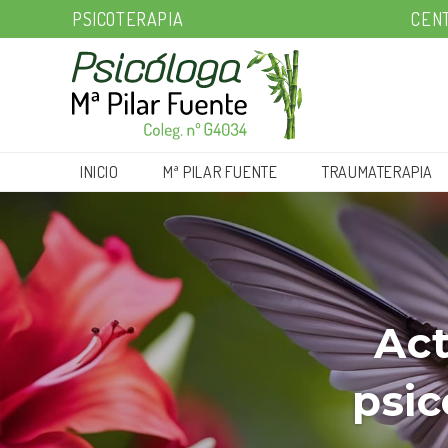
PSICOTERAPIA
CENT
INICIO
Mª PILAR FUENTE
TRAUMATERAPIA
Act
psic