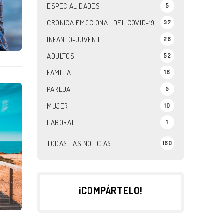
ESPECIALIDADES
5
CRÓNICA EMOCIONAL DEL COVID-19
37
INFANTO-JUVENIL
26
ADULTOS
52
FAMILIA
18
PAREJA
5
MUJER
10
LABORAL
1
TODAS LAS NOTICIAS
160
¡COMPÁRTELO!