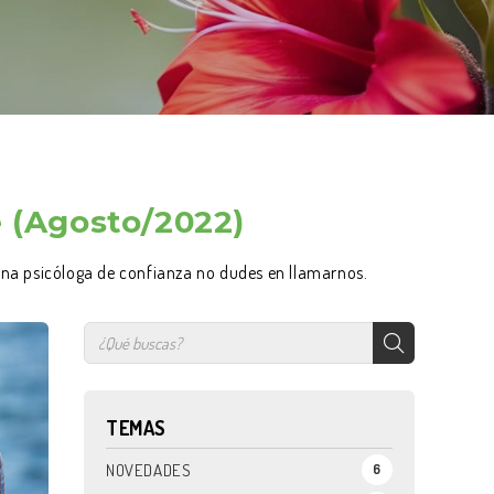
e (Agosto/2022)
s una psicóloga de confianza no dudes en llamarnos.
TEMAS
NOVEDADES
6