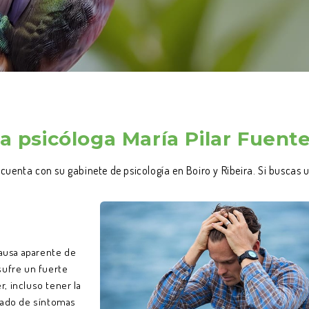
la psicóloga María Pilar Fuent
e cuenta con su gabinete de psicología en Boiro y Ribeira. Si busca
causa aparente de
sufre un fuerte
r, incluso tener la
ñado de síntomas