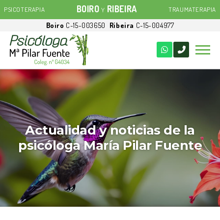
BOIRO
RIBEIRA
PSICOTERAPIA
TRAUMATERAPIA
Y
Boiro
C-15-003650
Ribeira
C-15-004977
Actualidad y noticias de la
psicóloga María Pilar Fuente