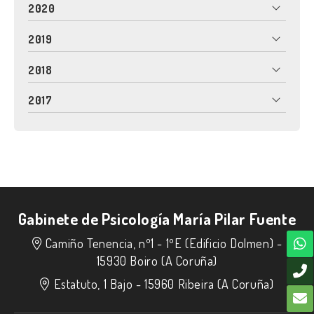
2020
2019
2018
2017
Gabinete de Psicología María Pilar Fuente
Camiño Tenencia, nº1 - 1ºE (Edificio Dolmen) -
15930 Boiro (A Coruña)
Estatuto, 1 Bajo -
15960 Ribeira (A Coruña)