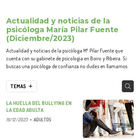
Actualidad y noticias de la
psicóloga María Pilar Fuente
(Diciembre/2023)
Actualidad y noticias de la psicóloga Mª Pilar Fuente que
cuenta con su gabinete de psicología en Boiro y Ribeira. Si
buscas una psicóloga de confianza no dudes en llamarnos.
TEMAS
LA HUELLA DEL BULLYING EN
LA EDAD ADULTA
16/12/2023
ADULTOS