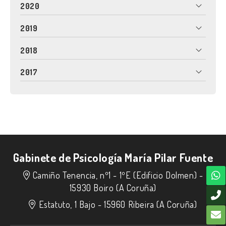
2020
2019
2018
2017
Gabinete de Psicología María Pilar Fuente
Camiño Tenencia, nº1 - 1ºE (Edificio Dolmen) -
15930 Boiro (A Coruña)
Estatuto, 1 Bajo -
15960 Ribeira (A Coruña)