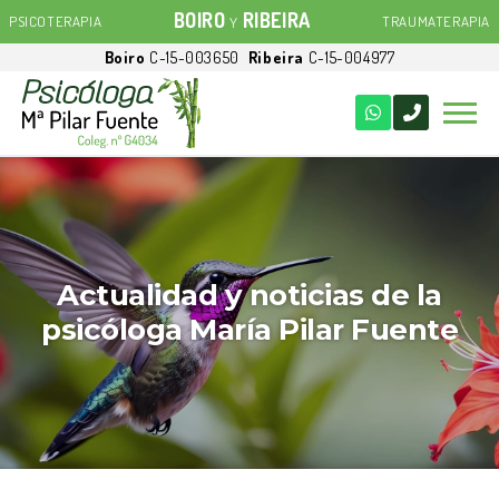
BOIRO
RIBEIRA
PSICOTERAPIA
TRAUMATERAPIA
Y
Boiro
C-15-003650
Ribeira
C-15-004977
Actualidad y noticias de la
psicóloga María Pilar Fuente