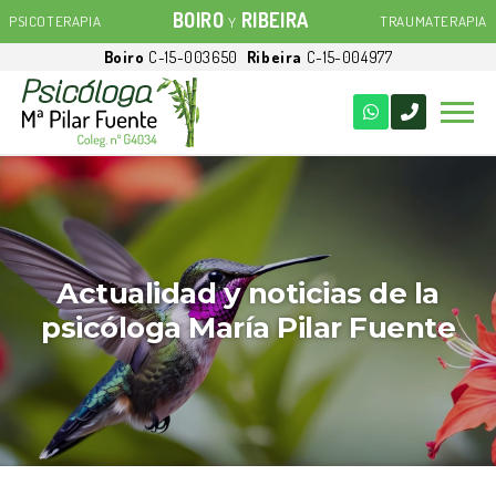
BOIRO
RIBEIRA
PSICOTERAPIA
TRAUMATERAPIA
Y
Boiro
C-15-003650
Ribeira
C-15-004977
Actualidad y noticias de la
psicóloga María Pilar Fuente