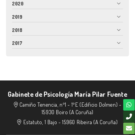
2020
2019
2018
2017
Gabinete de Psicología María Pilar Fuente
Camiño Tenencia, nº1 - 1ºE (Edificio Dolmen) -
15930 Boiro (A Coruña)
Estatuto, 1 Bajo -
15960 Ribeira (A Coruña)