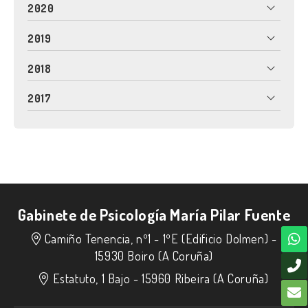
2020
2019
2018
2017
Gabinete de Psicología María Pilar Fuente
Camiño Tenencia, nº1 - 1ºE (Edificio Dolmen) -
15930 Boiro (A Coruña)
Estatuto, 1 Bajo -
15960 Ribeira (A Coruña)