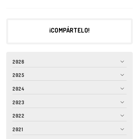
¡COMPÁRTELO!
2026
2025
2024
2023
2022
2021