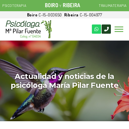
BOIRO
RIBEIRA
PSICOTERAPIA
TRAUMATERAPIA
Y
Boiro
C-15-003650
Ribeira
C-15-004977
Actualidad y noticias de la
psicóloga María Pilar Fuente