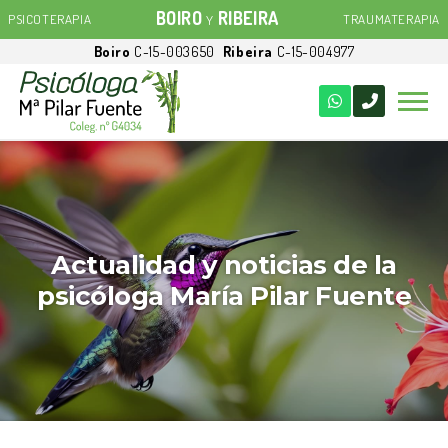
BOIRO
RIBEIRA
PSICOTERAPIA
TRAUMATERAPIA
Y
Boiro
C-15-003650
Ribeira
C-15-004977
Actualidad y noticias de la
psicóloga María Pilar Fuente