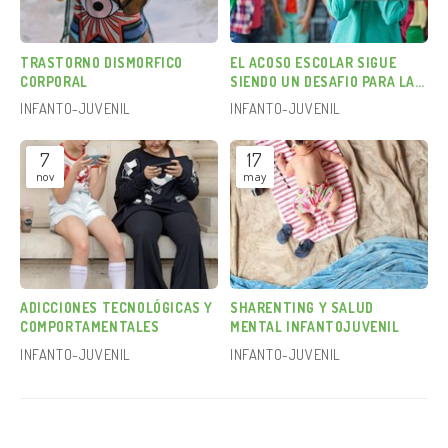
TRASTORNO DISMORFICO
EL ACOSO ESCOLAR SIGUE
CORPORAL
SIENDO UN DESAFIO PARA LA
SALUD MENTAL
INFANTO-JUVENIL
INFANTO-JUVENIL
7
17
nov
may
ADICCIONES TECNOLÓGICAS Y
SHARENTING Y SALUD
COMPORTAMENTALES
MENTAL INFANTOJUVENIL
INFANTO-JUVENIL
INFANTO-JUVENIL