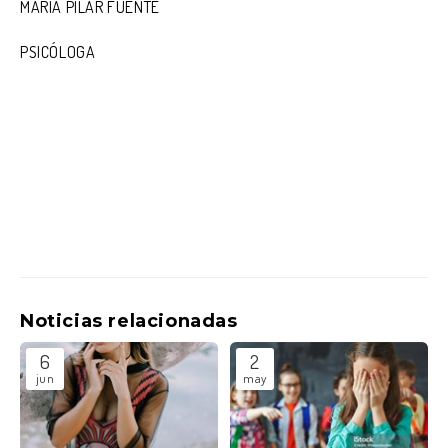
MARIA PILAR FUENTE
PSICÓLOGA
Noticias relacionadas
6
2
jun
may