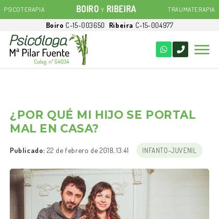
BOIRO
RIBEIRA
PSICOTERAPIA
TRAUMATERAPIA
Y
Boiro
C-15-003650
Ribeira
C-15-004977
¿POR QUÉ MI HIJO SE PORTAL
MAL EN CASA?
Publicado:
22 de febrero de 2018, 13:41
INFANTO-JUVENIL