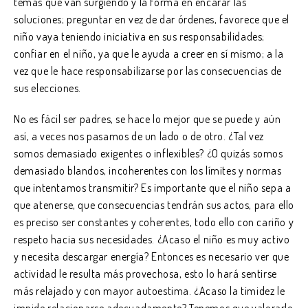
temas que van surgiendo y la forma en encarar las
soluciones; preguntar en vez de dar órdenes, favorece que el
niño vaya teniendo iniciativa en sus responsabilidades;
confiar en el niño, ya que le ayuda a creer en sí mismo; a la
vez que le hace responsabilizarse por las consecuencias de
sus elecciones.
No es fácil ser padres, se hace lo mejor que se puede y aún
así, a veces nos pasamos de un lado o de otro. ¿Tal vez
somos demasiado exigentes o inflexibles? ¿O quizás somos
demasiado blandos, incoherentes con los límites y normas
que intentamos transmitir? Es importante que el niño sepa a
que atenerse, que consecuencias tendrán sus actos, para ello
es preciso ser constantes y coherentes, todo ello con cariño y
respeto hacia sus necesidades. ¿Acaso el niño es muy activo
y necesita descargar energía? Entonces es necesario ver que
actividad le resulta más provechosa, esto lo hará sentirse
más relajado y con mayor autoestima. ¿Acaso la timidez le
impide relacionarse adecuadamente? Tenemos que valorarlo