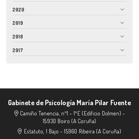
2020
2019
2018
2017
Gabinete de Psicología María Pilar Fuente
Camiño Tenencia, nº1 - 1ºE (Edificio Dolmen) -
15930 Boiro (A Coruña)
Estatuto, 1 Bajo -
15960 Ribeira (A Coruña)