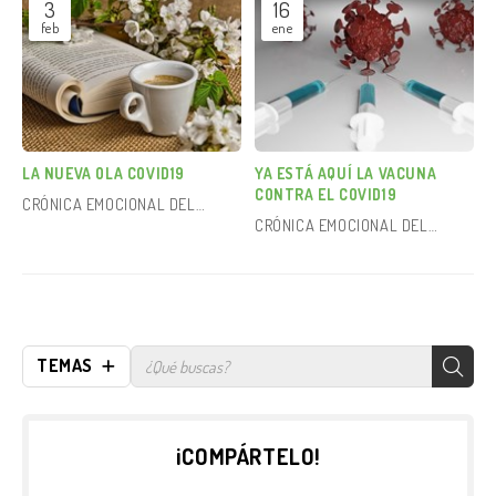
3
16
feb
ene
LA NUEVA OLA COVID19
YA ESTÁ AQUÍ LA VACUNA
CONTRA EL COVID19
CRÓNICA EMOCIONAL DEL
CRÓNICA EMOCIONAL DEL
COVID-19
COVID-19
TEMAS
¡COMPÁRTELO!