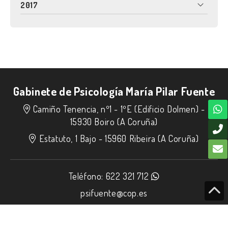
2017
Gabinete de Psicología María Pilar Fuente
Camiño Tenencia, nº1 - 1ºE (Edificio Dolmen) -
15930 Boiro (A Coruña)
Estatuto, 1 Bajo -
15960 Ribeira (A Coruña)
Teléfono:
622 321 712
psifuente@cop.es