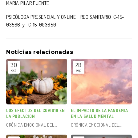
MARIA PILAR FUENTE
PSICÓLOGA PRESENCIAL Y ONLINE REG SANITARIO C-15-
03566 y C-15-003650
Noticias relacionadas
30
28
oct
sep
LOS EFECTOS DEL COVID19 EN
EL IMPACTO DE LA PANDEMIA
LA POBLACIÓN
EN LA SALUD MENTAL
CRÓNICA EMOCIONAL DEL
CRÓNICA EMOCIONAL DEL
COVID-19
COVID-19