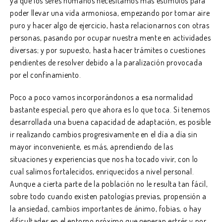
ya que los seres humanos necesitamos más estímulos para
poder llevar una vida armoniosa, empezando por tomar aire
puro y hacer algo de ejercicio, hasta relacionarnos con otras
personas, pasando por ocupar nuestra mente en actividades
diversas; y por supuesto, hasta hacer trámites o cuestiones
pendientes de resolver debido a la paralización provocada
por el confinamiento.
Poco a poco vamos incorporándonos a esa normalidad
bastante especial, pero que ahora es lo que toca. Si tenemos
desarrollada una buena capacidad de adaptación, es posible
ir realizando cambios progresivamente en el día a día sin
mayor inconveniente, es más, aprendiendo de las
situaciones y experiencias que nos ha tocado vivir, con lo
cual salimos fortalecidos, enriquecidos a nivel personal.
Aunque a cierta parte de la población no le resulta tan fácil,
sobre todo cuando existen patologías previas, propensión a
la ansiedad, cambios importantes de ánimo, fobias, o hay
dificultades en el entorno próximo que generan estrés y por