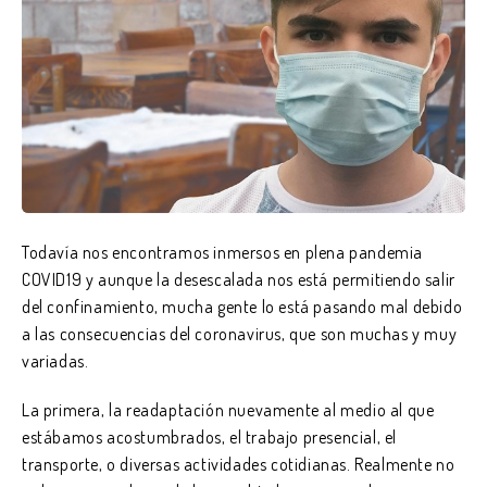
Todavía nos encontramos inmersos en plena pandemia
COVID19 y aunque la desescalada nos está permitiendo salir
del confinamiento, mucha gente lo está pasando mal debido
a las consecuencias del coronavirus, que son muchas y muy
variadas.
La primera, la readaptación nuevamente al medio al que
estábamos acostumbrados, el trabajo presencial, el
transporte, o diversas actividades cotidianas. Realmente no