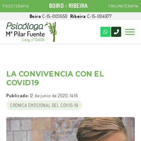
BOIRO
RIBEIRA
PSICOTERAPIA
TRAUMATERAPIA
Y
Boiro
C-15-003650
Ribeira
C-15-004977
LA CONVIVENCIA CON EL
COVID19
Publicado:
12 de junio de 2020, 14:16
CRÓNICA EMOCIONAL DEL COVID-19