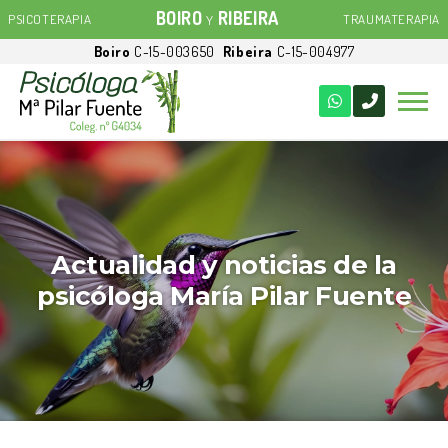
BOIRO
RIBEIRA
PSICOTERAPIA
TRAUMATERAPIA
Y
Boiro
C-15-003650
Ribeira
C-15-004977
Actualidad y noticias de la
psicóloga María Pilar Fuente