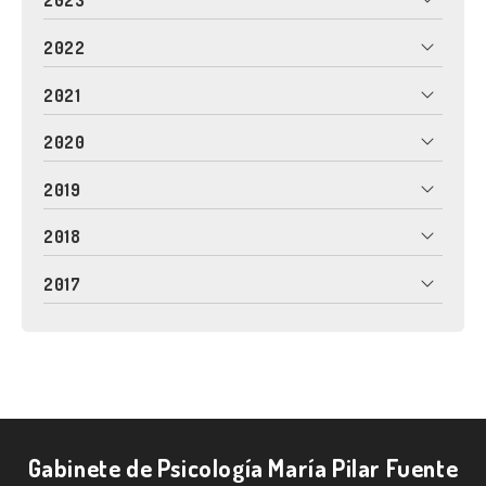
2023
2022
2021
2020
2019
2018
2017
Gabinete de Psicología María Pilar Fuente