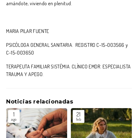
amándote, viviendo en plenitud.
MARIA PILAR FUENTE
PSICÓLOGA GENERAL SANITARIA. REGISTRO C-15-003566 y
C-15-003650
TERAPEUTA FAMILIAR SISTÉMIA. CLÍNICO EMDR. ESPECIALISTA
TRAUMA Y APEGO.
Noticias relacionadas
1
21
ago
feb