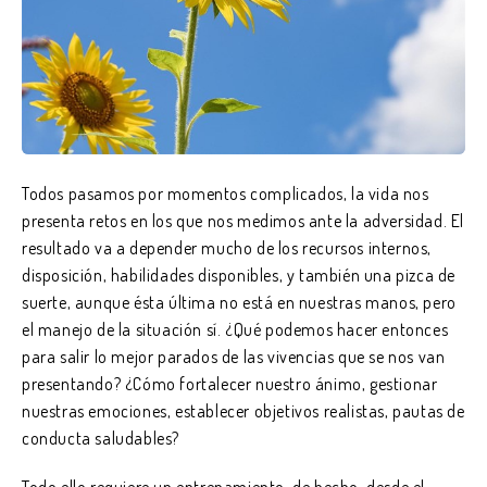
Todos pasamos por momentos complicados, la vida nos
presenta retos en los que nos medimos ante la adversidad. El
resultado va a depender mucho de los recursos internos,
disposición, habilidades disponibles, y también una pizca de
suerte, aunque ésta última no está en nuestras manos, pero
el manejo de la situación sí. ¿Qué podemos hacer entonces
para salir lo mejor parados de las vivencias que se nos van
presentando? ¿Cómo fortalecer nuestro ánimo, gestionar
nuestras emociones, establecer objetivos realistas, pautas de
conducta saludables?
Todo ello requiere un entrenamiento, de hecho, desde el