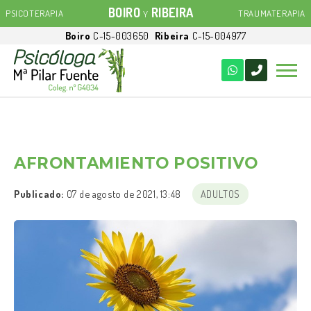
BOIRO
RIBEIRA
PSICOTERAPIA
TRAUMATERAPIA
Y
Boiro
C-15-003650
Ribeira
C-15-004977
AFRONTAMIENTO POSITIVO
Publicado:
07 de agosto de 2021, 13:48
ADULTOS