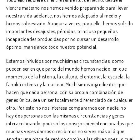
vientre materno nos hemos venido preparando para llevar
nuestra vida adelante, nos hemos adaptado al medio y
hemos sobrevivido. Aunque a veces, para ello, hemos sufrido
importantes desajustes, pérdidas, o incluso pequeñas
incapacidades producidas por no cursar un desarrollo
óptimo, manejando todo nuestro potencial.
Estamos influidos por muchísimas circunstancias, como
pueden ser en que parte del mundo hemos nacido, en que
momento de la historia, la cultura, el entorno, la escuela, la
familia extensa y la nuclear. Muchísimos ingredientes que
hacen que cada persona, con su propia combinación de
genes única, sea un ser totalmente diferenciado de cualquier
otro. Por esto no nos interesa compararnos con nadie, no
hay dos personas con las mismas circunstancias y genes
interaccionando, por eso los consejos bienintencionados que
muchas veces damos o recibimos no sirven más allá que
aportar una pizca de sentido común a las situaciones, lo cual