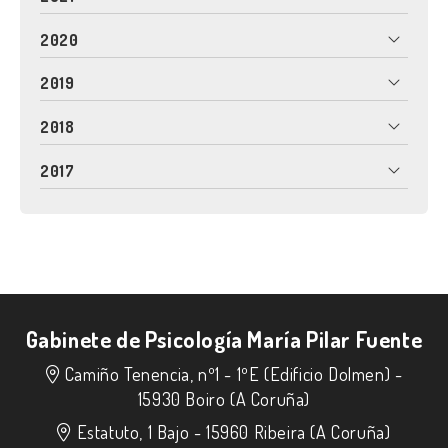
2020
2019
2018
2017
Gabinete de Psicología María Pilar Fuente
Camiño Tenencia, nº1 - 1ºE (Edificio Dolmen) -
15930 Boiro (A Coruña)
Estatuto, 1 Bajo -
15960 Ribeira (A Coruña)